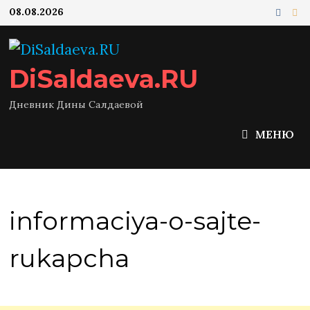
Перейти
08.08.2026
к
содержимому
DiSaldaeva.RU
Дневник Дины Салдаевой
МЕНЮ
informaciya-o-sajte-
rukapcha