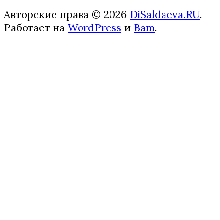
Авторские права © 2026
DiSaldaeva.RU
.
Работает на
WordPress
и
Bam
.