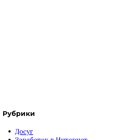
Рубрики
Досуг
Заработок в Интернет