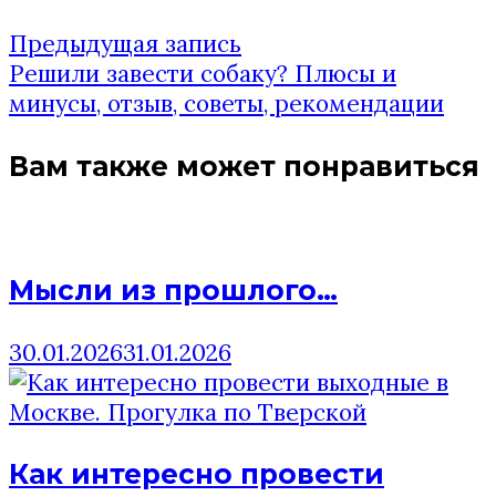
Предыдущая
Предыдущая запись
Навигация
запись:
Решили завести собаку? Плюсы и
по
минусы, отзыв, советы, рекомендации
записям
Вам также может понравиться
Мысли из прошлого…
30.01.2026
31.01.2026
Как интересно провести