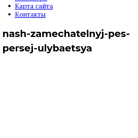
Карта сайта
Контакты
nash-zamechatelnyj-pes-
persej-ulybaetsya