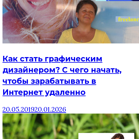
Как стать графическим
дизайнером? C чего начать,
чтобы зарабатывать в
Интернет удаленно
20.05.2019
20.01.2026