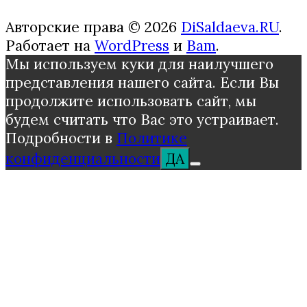
Авторские права © 2026
DiSaldaeva.RU
.
Работает на
WordPress
и
Bam
.
Мы используем куки для наилучшего
представления нашего сайта. Если Вы
продолжите использовать сайт, мы
будем считать что Вас это устраивает.
Подробности в
Политике
конфиденциальности
ДА