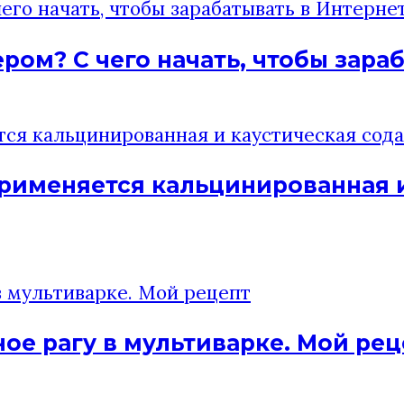
ром? C чего начать, чтобы зара
применяется кальцинированная и
ое рагу в мультиварке. Мой рец