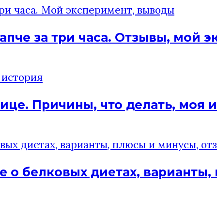
апче за три часа. Отзывы, мой 
нице. Причины, что делать, моя 
е о белковых диетах, варианты,