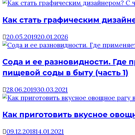
Как стать графическим дизайне
20.05.2019
20.01.2026
Сода и ее разновидности. Где 
пищевой соды в быту (часть 1)
28.06.2019
30.03.2021
Как приготовить вкусное овощн
09.12.2018
14.01.2021