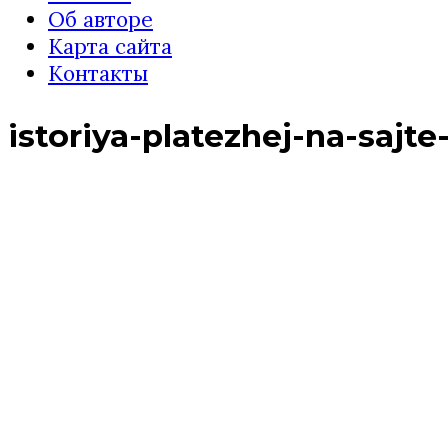
Об авторе
Карта сайта
Контакты
istoriya-platezhej-na-sajt