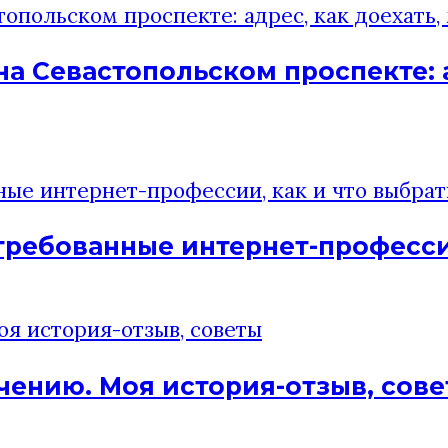
на Севастопольском проспекте: а
требованные интернет-профессии
чению. Моя история-отзыв, сов