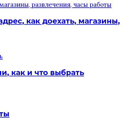
дрес, как доехать, магазины,
, как и что выбрать
еты