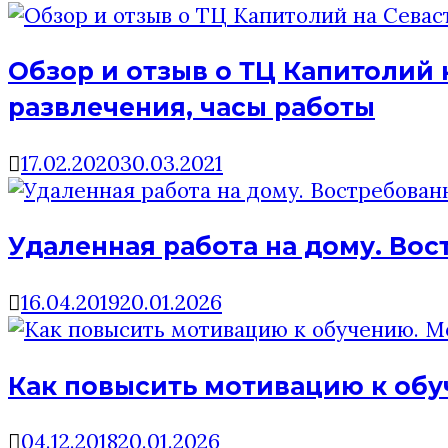
Обзор и отзыв о ТЦ Капитолий 
развлечения, часы работы
17.02.2020
30.03.2021
Удаленная работа на дому. Вос
16.04.2019
20.01.2026
Как повысить мотивацию к обу
04.12.2018
20.01.2026