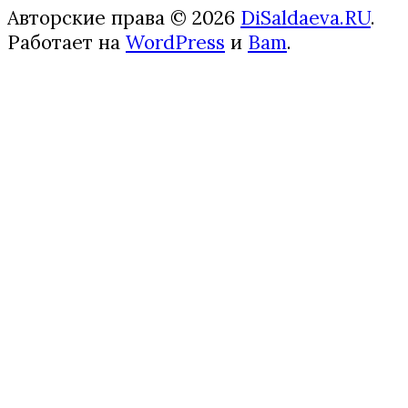
Авторские права © 2026
DiSaldaeva.RU
.
Работает на
WordPress
и
Bam
.