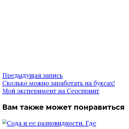
Предыдущая
Предыдущая запись
Навигация
запись:
Сколько можно заработать на буксах!
по
Мой эксперимент на Сеоспринт
записям
Вам также может понравиться