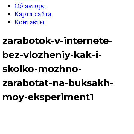
Об авторе
Карта сайта
Контакты
zarabotok-v-internete-
bez-vlozheniy-kak-i-
skolko-mozhno-
zarabotat-na-buksakh-
moy-eksperiment1