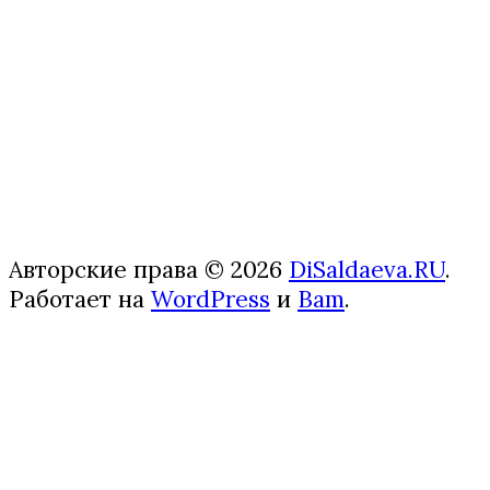
Авторские права © 2026
DiSaldaeva.RU
.
Работает на
WordPress
и
Bam
.