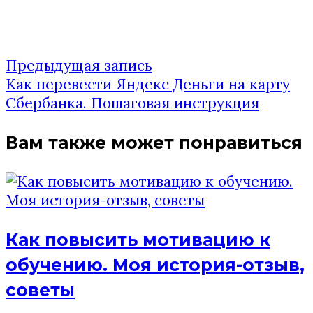
Предыдущая
Предыдущая запись
Навигация
запись:
Как перевести Яндекс Деньги на карту
по
Сбербанка. Пошаговая инструкция
записям
Вам также может понравиться
Как повысить мотивацию к
обучению. Моя история-отзыв,
советы