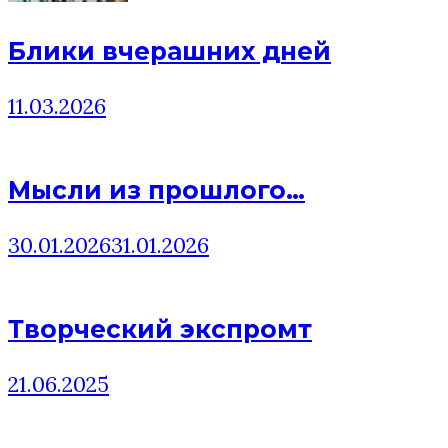
Блики вчерашних дней
11.03.2026
Мысли из прошлого…
30.01.2026
31.01.2026
Творческий экспромт
21.06.2025