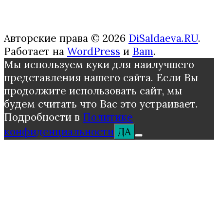
Авторские права © 2026
DiSaldaeva.RU
.
Работает на
WordPress
и
Bam
.
Мы используем куки для наилучшего
представления нашего сайта. Если Вы
продолжите использовать сайт, мы
будем считать что Вас это устраивает.
Подробности в
Политике
конфиденциальности
ДА