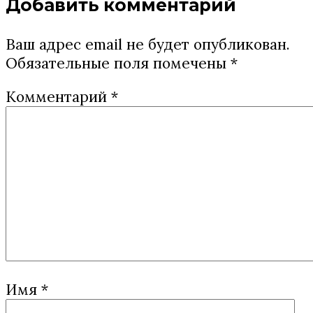
Добавить комментарий
Ваш адрес email не будет опубликован.
Обязательные поля помечены
*
Комментарий
*
Имя
*