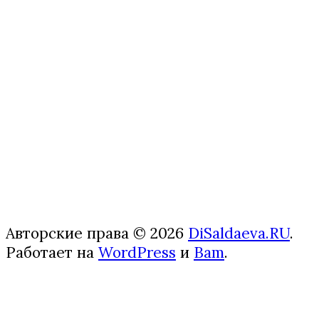
Авторские права © 2026
DiSaldaeva.RU
.
Работает на
WordPress
и
Bam
.